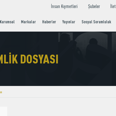
İnsan Kıymetleri
Şubeler
İle
Kurumsal
Markalar
Haberler
Yayınlar
Sosyal Sorumluluk
LIK DOSYASI
sı