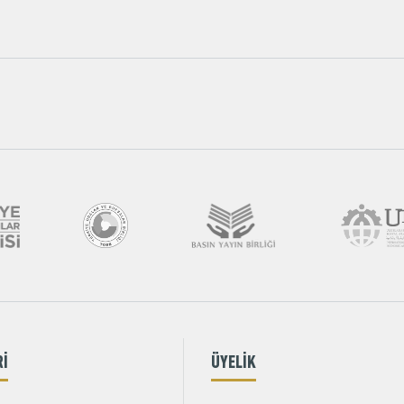
Rİ
ÜYELİK