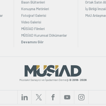
Basın Bültenleri
Ortak Satın Al
Konuşma Metinleri
İş Birliği İmz
ar
Fotoğraf Galerisi
MoU Anlaşmas
Video Galerisi
MÜSİAD Filmleri
MÜSİAD Kurumsal Dökümanlar
Devamını Gör
Müstakil Sanayici ve İşadamları Derneği
© 2018- 2026