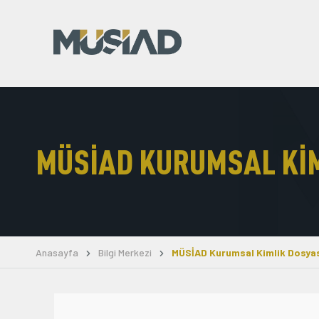
MÜSİAD KURUMSAL KIM
Anasayfa
Bilgi Merkezi
MÜSİAD Kurumsal Kimlik Dosya