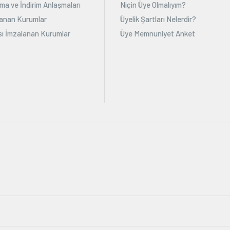
ma ve İndirim Anlaşmaları
Niçin Üye Olmalıyım?
alanan Kurumlar
Üyelik Şartları Nelerdir?
ı İmzalanan Kurumlar
Üye Memnuniyet Anket