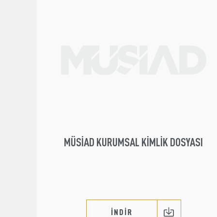
MÜSİAD KURUMSAL KIMLIK DOSYASI
İNDİR