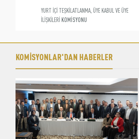
YURT İÇİ TEŞKİLATLANMA, ÜYE KABUL VE ÜYE
İLİŞKİLERİ
KOMİSYONU
KOMİSYONLAR'DAN HABERLER