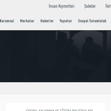
İnsan Kıymetleri
Şubeler
İle
Kurumsal
Markalar
Haberler
Yayınlar
Sosyal Sorumluluk