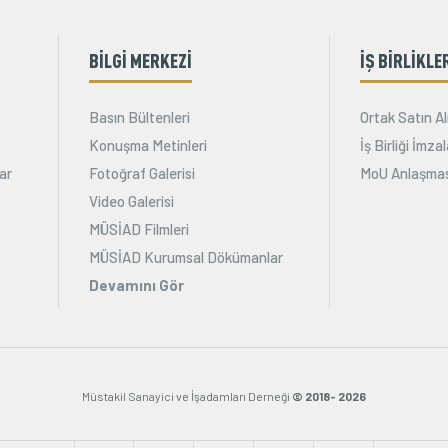
BİLGİ MERKEZİ
İŞ BİRLİKLE
Basın Bültenleri
Ortak Satın Al
Konuşma Metinleri
İş Birliği İmz
ar
Fotoğraf Galerisi
MoU Anlaşmas
Video Galerisi
MÜSİAD Filmleri
MÜSİAD Kurumsal Dökümanlar
Devamını Gör
Müstakil Sanayici ve İşadamları Derneği
© 2018- 2026