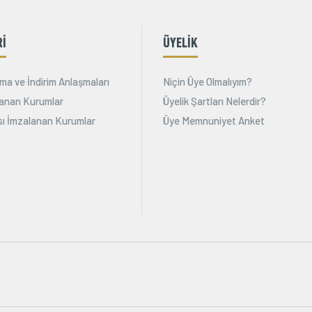
Rİ
ÜYELİK
ma ve İndirim Anlaşmaları
Niçin Üye Olmalıyım?
alanan Kurumlar
Üyelik Şartları Nelerdir?
ı İmzalanan Kurumlar
Üye Memnuniyet Anket