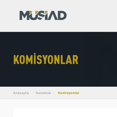
KOMISYONLAR
Anasayfa
Kurumsal
Komisyonlar