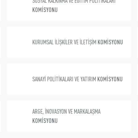
SOSYAL KALKINMA VE EĞİTİM POLİTİKALARI
KOMİSYONU
KURUMSAL İLİŞKİLER VE İLETİŞİM
KOMİSYONU
SANAYİ POLİTİKALARI VE YATIRIM
KOMİSYONU
ARGE, İNOVASYON VE MARKALAŞMA
KOMİSYONU