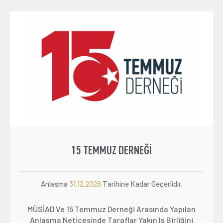
Üyelik
E-İşlemler
İletişim
Hakkımızda
Galeri
15 TEMMUZ DERNEĞI
Anlaşma
31.12.2026
Tarihine Kadar Geçerlidir.
MÜSİAD Ve 15 Temmuz Derneği Arasında Yapılan
Anlaşma Neticesinde Taraflar Yakın Iş Birliğini