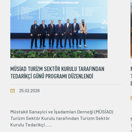
MÜSİAD TURİZM SEKTÖR KURULU TARAFINDAN
TEDARİKÇİ GÜNÜ PROGRAMI DÜZENLENDİ
25.02.2026
Müstakil Sanayici ve İşadamları Derneği (MÜSİAD)
Turizm Sektör Kurulu tarafından Turizm Sektör
Kurulu Tedarikçi......