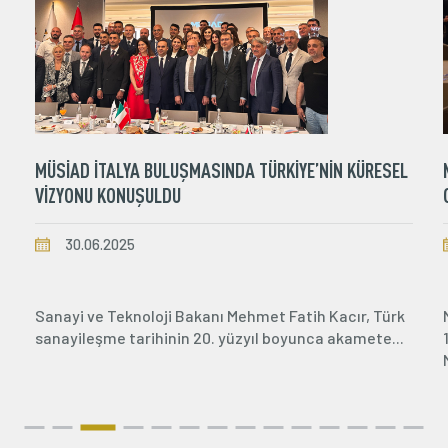
İLETİŞİM BİLGİLERİ
-
MÜSİAD İTALYA BULUŞMASINDA TÜRKİYE’NİN KÜRESEL
VİZYONU KONUŞULDU
30.06.2025
Sanayi ve Teknoloji Bakanı Mehmet Fatih Kacır, Türk
sanayileşme tarihinin 20. yüzyıl boyunca akamete...