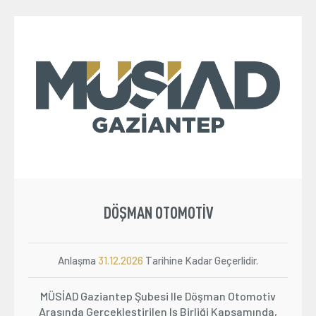
Üyelik
E-İşlemler
İletişim
Hakkımızda
Galeri
DÖŞMAN OTOMOTIV
Anlaşma
31.12.2026
Tarihine Kadar Geçerlidir.
MÜSİAD Gaziantep Şubesi Ile Döşman Otomotiv
Arasında Gerçekleştirilen Iş Birliği Kapsamında,