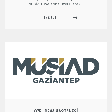
MÜSİAD Üyelerine Özel Olarak...
İNCELE
ÖZEL DEVA HASTANESI