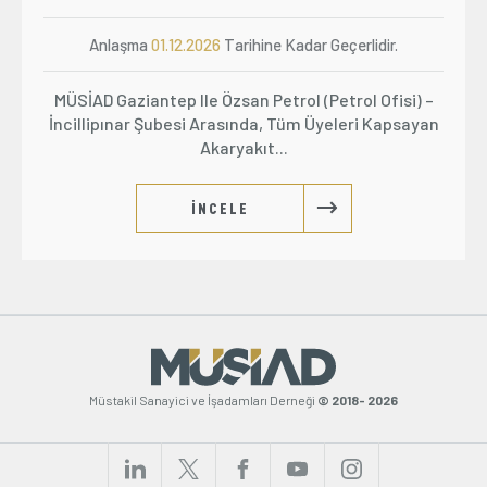
Anlaşma
01.12.2026
Tarihine Kadar Geçerlidir.
MÜSİAD Gaziantep Ile Özsan Petrol (Petrol Ofisi) –
İncillipınar Şubesi Arasında, Tüm Üyeleri Kapsayan
Akaryakıt...
İNCELE
Müstakil Sanayici ve İşadamları Derneği
© 2018- 2026