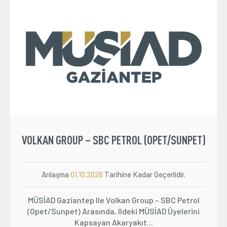
VOLKAN GROUP – SBC PETROL (OPET/SUNPET)
Anlaşma
01.10.2026
Tarihine Kadar Geçerlidir.
MÜSİAD Gaziantep Ile Volkan Group – SBC Petrol
(Opet/Sunpet) Arasında, Ildeki MÜSİAD Üyelerini
Kapsayan Akaryakıt...