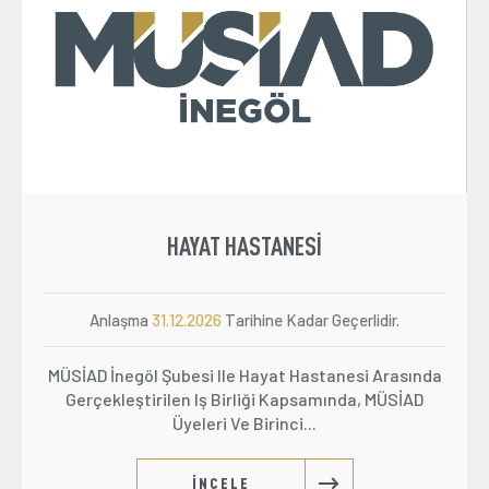
Üyelik
E-İşlemler
İletişim
Hakkımızda
Galeri
HAYAT HASTANESI
Anlaşma
31.12.2026
Tarihine Kadar Geçerlidir.
MÜSİAD İnegöl Şubesi Ile Hayat Hastanesi Arasında
Gerçekleştirilen Iş Birliği Kapsamında, MÜSİAD
Üyeleri Ve Birinci...
İNCELE