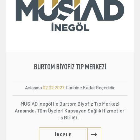
BURTOM BIYOFIZ TIP MERKEZI
Anlaşma
02.02.2027
Tarihine Kadar Geçerlidir.
MÜSİAD İnegöl Ile Burtom Biyofiz Tıp Merkezi
Arasında, Tüm Üyeleri Kapsayan Sağlık Hizmetleri
Iş Birliği...
İNCELE