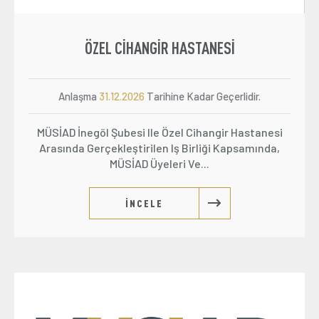
ÖZEL CIHANGIR HASTANESI
Anlaşma
31.12.2026
Tarihine Kadar Geçerlidir.
MÜSİAD İnegöl Şubesi Ile Özel Cihangir Hastanesi
Arasında Gerçekleştirilen Iş Birliği Kapsamında,
MÜSİAD Üyeleri Ve...
İNCELE