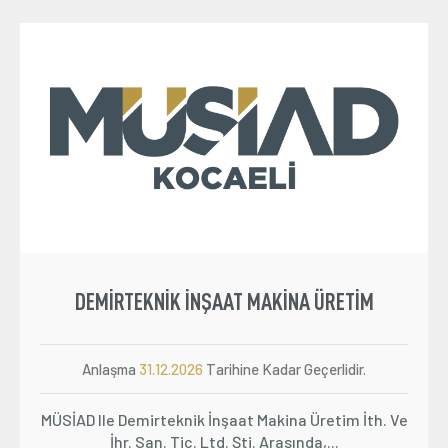
Üyelik
E-İşlemler
İletişim
Hakkımızda
Galeri
DEMIRTEKNIK İNŞAAT MAKINA ÜRETIM
Anlaşma
31.12.2026
Tarihine Kadar Geçerlidir.
MÜSİAD Ile Demirteknik İnşaat Makina Üretim İth. Ve
İhr. San. Tic. Ltd. Şti. Arasında,...