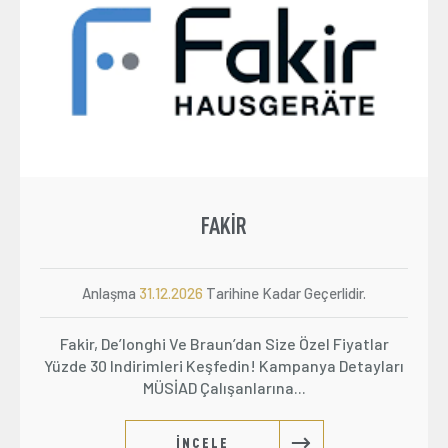
Üyelik
E-İşlemler
İletişim
Hakkımızda
Galeri
FAKIR
Anlaşma
31.12.2026
Tarihine Kadar Geçerlidir.
Fakir, De’longhi Ve Braun’dan Size Özel Fiyatlar
Yüzde 30 Indirimleri Keşfedin! Kampanya Detayları
MÜSİAD Çalışanlarına...
İNCELE