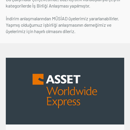
kategorilerde İş Birliği Anlaşması yapılmıştır.
Üyelik
İndirim anlaşmalarından MÜSİAD üyelerimiz yararlanabilirler.
Yapmış olduğumuz işbirliği anlaşmasının derneğimiz ve
E-İşlemler
üyelerimiz için hayırlı olmasını dileriz.
İletişim
Hakkımızda
Galeri