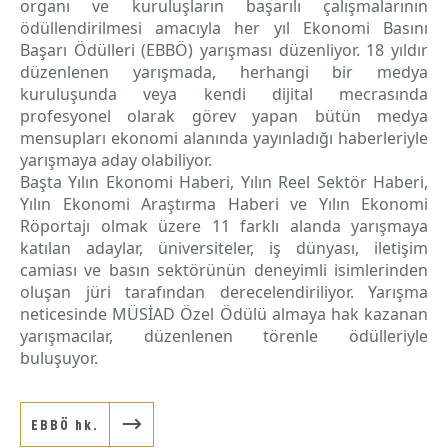
organı ve kuruluşların başarılı çalışmalarının
ödüllendirilmesi amacıyla her yıl Ekonomi Basını
Başarı Ödülleri (EBBÖ) yarışması düzenliyor. 18 yıldır
düzenlenen yarışmada,
herhangi bir medya
kuruluşunda veya kendi dijital mecrasında
profesyonel olarak görev yapan bütün medya
mensupları ekonomi alanında yayınladığı haberleriyle
yarışmaya aday olabiliyor.
Başta Yılın Ekonomi Haberi, Yılın Reel Sektör Haberi,
Yılın Ekonomi Araştırma Haberi ve Yılın Ekonomi
Röportajı olmak üzere 11 farklı alanda yarışmaya
katılan adaylar, üniversiteler, iş dünyası, iletişim
camiası ve basın sektörünün deneyimli isimlerinden
oluşan jüri tarafından derecelendiriliyor. Yarışma
neticesinde MÜSİAD Özel Ödülü almaya hak kazanan
yarışmacılar, düzenlenen törenle ödülleriyle
buluşuyor.
EBBÖ hk.