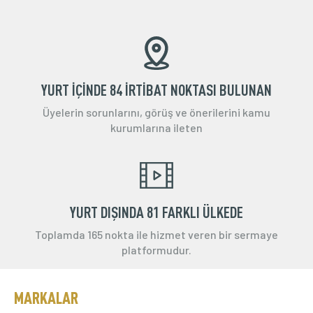
YURT İÇİNDE 84 İRTİBAT NOKTASI BULUNAN
Üyelerin sorunlarını, görüş ve önerilerini kamu
kurumlarına ileten
YURT DIŞINDA 81 FARKLI ÜLKEDE
Toplamda 165 nokta ile hizmet veren bir sermaye
platformudur.
MARKALAR