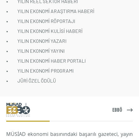
• YILIN REEL SEKTÖR HABERİ
• YILIN EKONOMİ ARAŞTIRMA HABERİ
• YILIN EKONOMİ RÖPORTAJI
• YILIN EKONOMİ KULİSİ HABERİ
• YILIN EKONOMİ YAZARI
• YILIN EKONOMİ YAYINI
• YILIN EKONOMİ HABER PORTALI
• YILIN EKONOMİ PROGRAMI
• JÜRİ ÖZEL ÖDÜLÜ
EBBÖ
MÜSİAD ekonomi basınındaki başarılı gazeteci, yayın