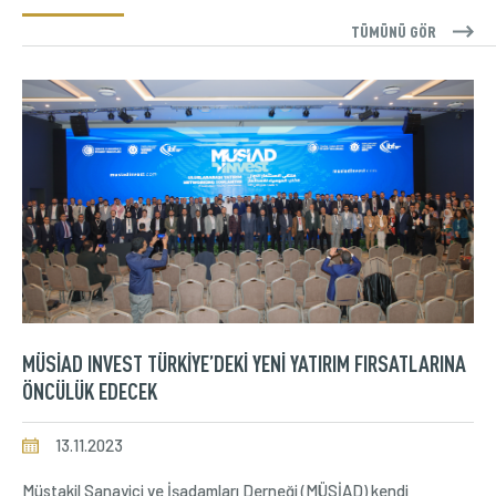
TÜMÜNÜ GÖR
MÜSİAD INVEST TÜRKİYE’DEKİ YENİ YATIRIM FIRSATLARINA
ÖNCÜLÜK EDECEK
13.11.2023
Müstakil Sanayici ve İşadamları Derneği (MÜSİAD) kendi