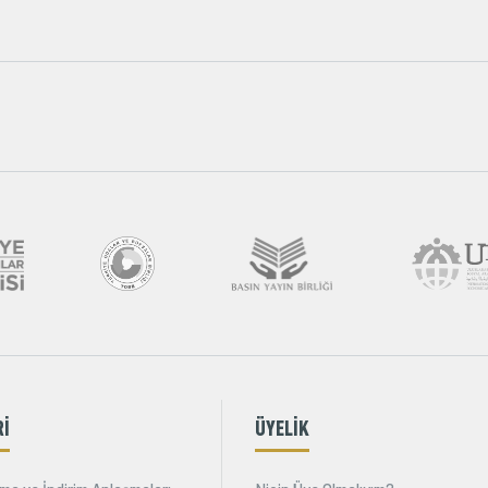
Rİ
ÜYELİK