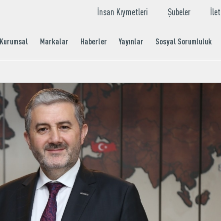
İnsan Kıymetleri
Şubeler
İle
Kurumsal
Markalar
Haberler
Yayınlar
Sosyal Sorumluluk