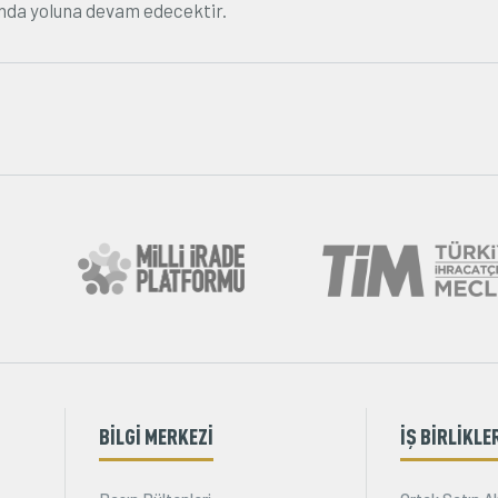
nda yoluna devam edecektir.
BİLGİ MERKEZİ
İŞ BİRLİKLE