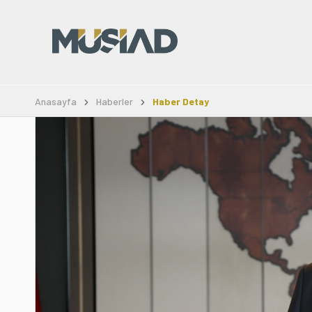
Anasayfa
Haberler
Haber Detay