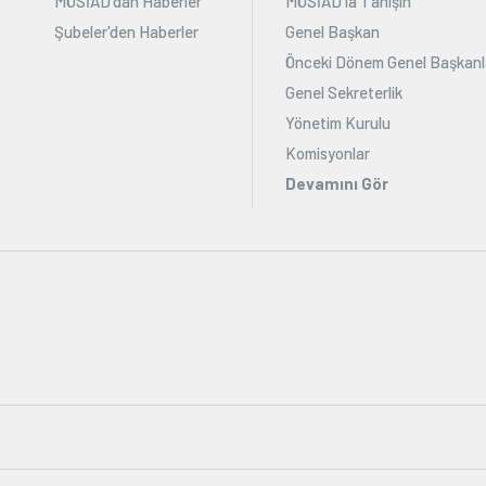
MÜSİAD'dan Haberler
MÜSİAD'la Tanışın
Şubeler'den Haberler
Genel Başkan
Önceki Dönem Genel Başkanl
Genel Sekreterlik
Yönetim Kurulu
Komisyonlar
Devamını Gör