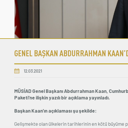
GENEL BAŞKAN ABDURRAHMAN KAAN’D
12.03.2021
MÜSİAD Genel Başkanı Abdurrahman Kaan, Cumhurba
Paketi’ne ilişkin yazılı bir açıklama yayınladı.
Başkan Kaan’ın açıklaması şu şekilde:
Gelişmekte olan ülkelerin tarihlerinin en kötü büyüme p