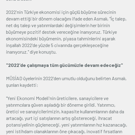
2022'nin Türkiye ekonomisi için güçlü büyüme sürecinin
devam ettiği bir dönem olacağını ifade eden Asmalı, "İç talep,
net dış talep ve yatırımlardaki değişimlerin her birinin
büyümeye pozitif destek vereceğine inanıyoruz. Türkiye
ekonomisindeki büyümenin, piyasa tahminlerini aşarak
inşallah 2022'de yüzde 5 civarında gerçekleşeceğine
inanıyoruz." diye konuştu.
"2022'de çalışmaya tüm gücümüzle devam edeceğiz"
MÜSİAD üyelerinin 2022'den umutlu olduğunu belirten Asmalı,
şunları kaydetti:
"Yeni Ekonomi Modeli'nin üreticilere, sanayicilere ve
yatırımcılara güven aşıladığı bir döneme girildi. Yatırımcı,
üretici ve sanayicilerimizin, kapasite kullanımlarının daha da
artacağı, yurt içi satışlarının artış göstereceği, ihracat
potansiyelinin güçleneceği, yeni yatırımlarının hız kazanacağı,
yeni istihdam olanaklarının öne çıkacağı, inovatif fırsatların