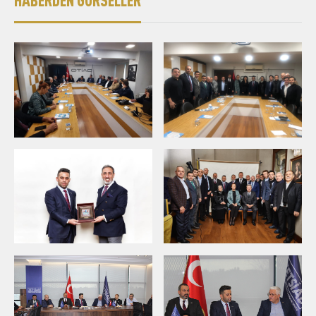
HABERDEN GÖRSELLER