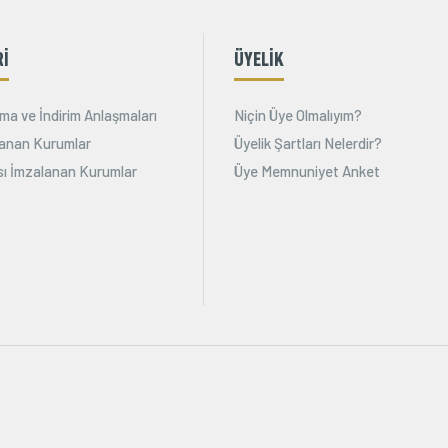
Rİ
ÜYELİK
ma ve İndirim Anlaşmaları
Niçin Üye Olmalıyım?
alanan Kurumlar
Üyelik Şartları Nelerdir?
ı İmzalanan Kurumlar
Üye Memnuniyet Anket