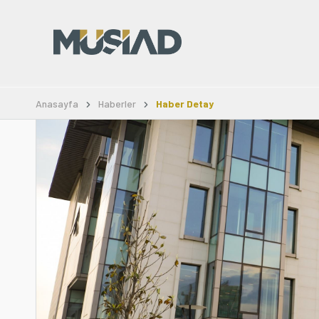
Anasayfa
Haberler
Haber Detay