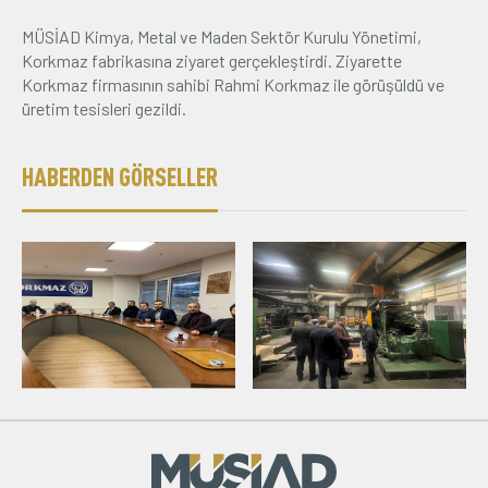
MÜSİAD Kimya, Metal ve Maden Sektör Kurulu Yönetimi,
Üyelik
Korkmaz fabrikasına ziyaret gerçekleştirdi. Ziyarette
Korkmaz firmasının sahibi Rahmi Korkmaz ile görüşüldü ve
E-İşlemler
üretim tesisleri gezildi.
HABERDEN GÖRSELLER
İletişim
Hakkımızda
Galeri