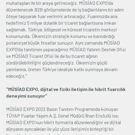
muhatapları ile bir araya getireceğiz. MÜSİAD EXPO'da
düzenlenecek B2B görüşmelerde de iş bağlantılarını bir adım
öteye taşıyarak fuar verimini artıracağız. Fuarımızda ana
hedefimiz 5 milyar dolarlık bir ticaret bağlantısına imkan
sağlamak. Türkiye, bölgesel ve küresel ticaretin merkezi
konumunda. Ülkemizin stratejik konumu ve barındırdığı
potansiyel büyük fırsatlar sunuyor. Aynı zamanda MÜSİAD
EXPO'da tanıtımını yapacağımız MÜSİAD Yatırım Destek Ofisi
ve MÜSİAD Ticaret Ofisi ile de bu ticaret ağının
sürdürülebilirliğini güçlendireceğiz. Ülkemizin güçlü
yarınlarına, üreten Türkiye idealiyle katkı sunmaya devam
edeceğiz."
"MÜSİAD EXPO, dijital ve fiziki iletişim ile hibrit fuarcılık
deneyimi sunuyor"
MÜSİAD EXPO 2022 Basın Tanıtım Programında konuşan
TÜYAP Fuarlar Yapım A.Ş. Genel Müdürü İlhan Ersözlü ise,
MÜSİAD EXPO'nun hibrit formatta düzenlendiğini ve dijital
dünyanın ayrıcalıkları ile yüz yüze iletişimin birleştiği bir