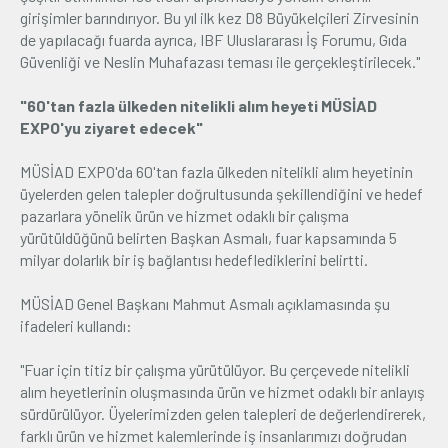
girişimler barındırıyor. Bu yıl ilk kez D8 Büyükelçileri Zirvesinin
de yapılacağı fuarda ayrıca, IBF Uluslararası İş Forumu, Gıda
Güvenliği ve Neslin Muhafazası teması ile gerçekleştirilecek."
"60'tan fazla ülkeden nitelikli alım heyeti MÜSİAD
EXPO'yu ziyaret edecek"
MÜSİAD EXPO'da 60'tan fazla ülkeden nitelikli alım heyetinin
üyelerden gelen talepler doğrultusunda şekillendiğini ve hedef
pazarlara yönelik ürün ve hizmet odaklı bir çalışma
yürütüldüğünü belirten Başkan Asmalı, fuar kapsamında 5
milyar dolarlık bir iş bağlantısı hedeflediklerini belirtti.
MÜSİAD Genel Başkanı Mahmut Asmalı açıklamasında şu
ifadeleri kullandı:
"Fuar için titiz bir çalışma yürütülüyor. Bu çerçevede nitelikli
alım heyetlerinin oluşmasında ürün ve hizmet odaklı bir anlayış
sürdürülüyor. Üyelerimizden gelen talepleri de değerlendirerek,
farklı ürün ve hizmet kalemlerinde iş insanlarımızı doğrudan