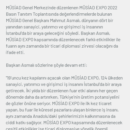
MÜSİAD Genel Merkezinde düzenlenen MÜSİAD EXPO 2022
Basın Tanıtım Toplantısında değerlendirmelerde bulunan
MÜSİAD Genel Başkanı Mahmut Asmalı, dünyanın dört bir
yanından sanayici, yatırımcı ve girişimci iş insanının
İstanbul'da bir araya geleceğini söyledi. Başkan Asmalı,
MÜSİAD EXPO kapsamında düzenlenecek farklı etkinlikler ile
fuarın aynı zamanda bir ticari diplomasi zirvesi olacağını da
ifade etti.
Başkan Asmalı sözlerine şöyle devam etti:
"19'uncu kez kapılarını açacak olan MÜSİAD EXPO, 124 ülkeden
sanayici, yatırımcı ve girişimci iş insanını İstanbul'da bir araya
getirecek. İki yılda bir düzenlenen fuar etki alanını her geçen
dönemde daha da artırırken, Türkiye'nin üretim potansiyelini
de gözler önüne seriyor. MÜSİAD EXPO ile ilk kez ticaret
yapan, bu fuar ile küresel pazarlara ulaşan binlerce iş insanı,
aynı zamanda Anadolu'daki şehirlerimizin kalkınmasına da
ciddi katkı sağlıyor. MÜSİAD EXPO kapsamında düzenlenecek
çeşitli etkinlikler ise ticari diplomasiye yönelik önemli