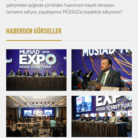
gelişmeler ışığında şimdiden fuarımızın hayırlı olmasını
temenni ediyor, paydaşımız MÜSİAD’a teşekkür ediyorum"
HABERDEN GÖRSELLER