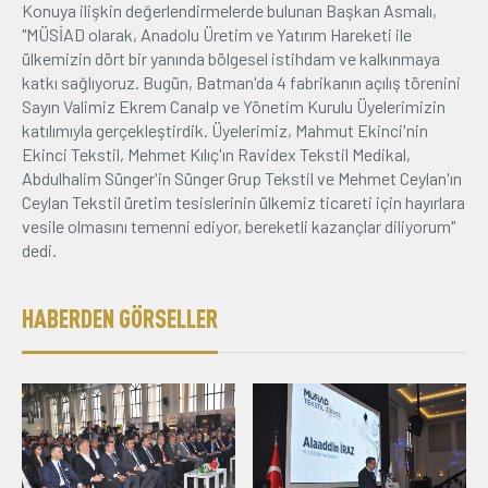
Konuya ilişkin değerlendirmelerde bulunan Başkan Asmalı,
"MÜSİAD olarak, Anadolu Üretim ve Yatırım Hareketi ile
ülkemizin dört bir yanında bölgesel istihdam ve kalkınmaya
katkı sağlıyoruz. Bugün, Batman'da 4 fabrikanın açılış törenini
Sayın Valimiz Ekrem Canalp ve Yönetim Kurulu Üyelerimizin
katılımıyla gerçekleştirdik. Üyelerimiz, Mahmut Ekinci'nin
Ekinci Tekstil, Mehmet Kılıç'ın Ravidex Tekstil Medikal,
Abdulhalim Sünger'in Sünger Grup Tekstil ve Mehmet Ceylan'ın
Ceylan Tekstil üretim tesislerinin ülkemiz ticareti için hayırlara
vesile olmasını temenni ediyor, bereketli kazançlar diliyorum"
dedi.
HABERDEN GÖRSELLER