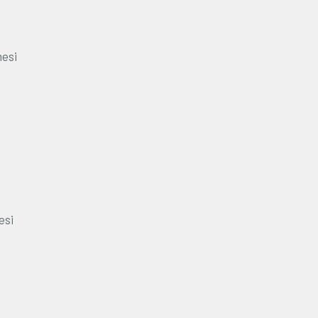
mesi
esi