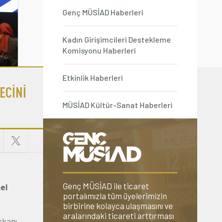
Genç MÜSİAD Haberleri
Kadın Girişimcileri Destekleme
Komisyonu Haberleri
Etkinlik Haberleri
ECİNİ
MÜSİAD Kültür-Sanat Haberleri
Genç MÜSİAD ile ticaret
el
portalımızla tüm üyelerimizin
birbirine kolayca ulaşmasını ve
aralarındaki ticareti arttırması
şkanı