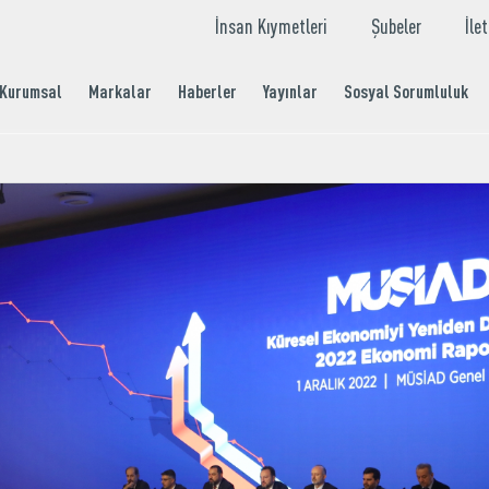
İnsan Kıymetleri
Şubeler
İle
Kurumsal
Markalar
Haberler
Yayınlar
Sosyal Sorumluluk