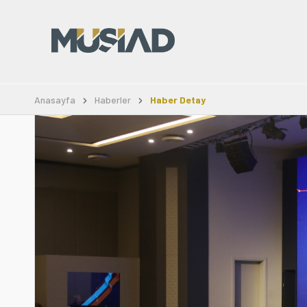
Anasayfa
Haberler
Haber Detay