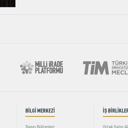
BİLGİ MERKEZİ
İŞ BİRLİKLE
Basın Bültenleri
Ortak Satın Al