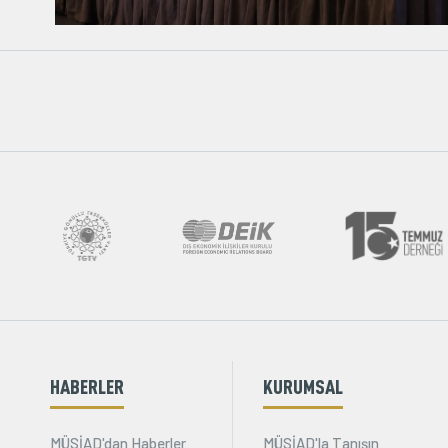
HABERLER
KURUMSAL
MÜSİAD'dan Haberler
MÜSİAD'la Tanışın