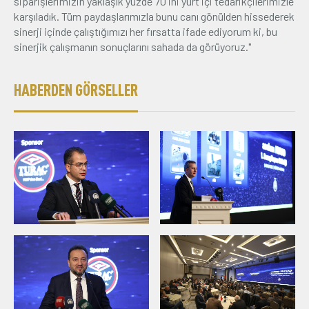
siparişlerimizin yaklaşık yüzde 70'ini yurt içi tedarikçilerimizle
karşıladık. Tüm paydaşlarımızla bunu canı gönülden hissederek
sinerji içinde çalıştığımızı her fırsatta ifade ediyorum ki, bu
sinerjik çalışmanın sonuçlarını sahada da görüyoruz."
HABERDEN GÖRSELLER