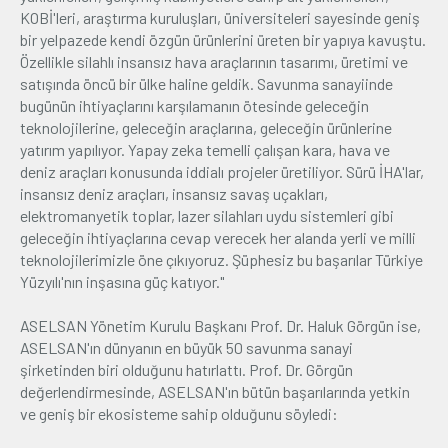
KOBİ'leri, araştırma kuruluşları, üniversiteleri sayesinde geniş
bir yelpazede kendi özgün ürünlerini üreten bir yapıya kavuştu.
Özellikle silahlı insansız hava araçlarının tasarımı, üretimi ve
satışında öncü bir ülke haline geldik. Savunma sanayiinde
bugünün ihtiyaçlarını karşılamanın ötesinde geleceğin
teknolojilerine, geleceğin araçlarına, geleceğin ürünlerine
yatırım yapılıyor. Yapay zeka temelli çalışan kara, hava ve
deniz araçları konusunda iddialı projeler üretiliyor. Sürü İHA'lar,
insansız deniz araçları, insansız savaş uçakları,
elektromanyetik toplar, lazer silahları uydu sistemleri gibi
geleceğin ihtiyaçlarına cevap verecek her alanda yerli ve milli
teknolojilerimizle öne çıkıyoruz. Şüphesiz bu başarılar Türkiye
Yüzyılı'nın inşasına güç katıyor."
ASELSAN Yönetim Kurulu Başkanı Prof. Dr. Haluk Görgün ise,
ASELSAN'ın dünyanın en büyük 50 savunma sanayi
şirketinden biri olduğunu hatırlattı. Prof. Dr. Görgün
değerlendirmesinde, ASELSAN'ın bütün başarılarında yetkin
ve geniş bir ekosisteme sahip olduğunu söyledi: