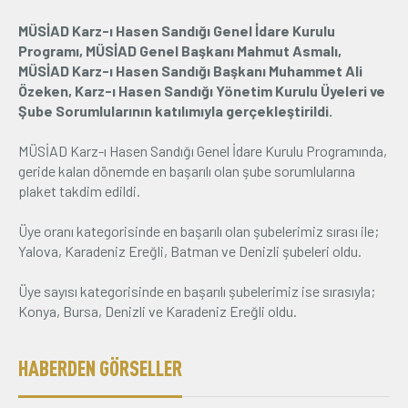
MÜSİAD Karz-ı Hasen Sandığı Genel İdare Kurulu
Üyelik
Programı, MÜSİAD Genel Başkanı Mahmut Asmalı,
MÜSİAD Karz-ı Hasen Sandığı Başkanı Muhammet Ali
E-İşlemler
Özeken, Karz-ı Hasen Sandığı Yönetim Kurulu Üyeleri ve
Şube Sorumlularının katılımıyla gerçekleştirildi.
İletişim
Hakkımızda
Galeri
MÜSİAD Karz-ı Hasen Sandığı Genel İdare Kurulu Programında,
geride kalan dönemde en başarılı olan şube sorumlularına
plaket takdim edildi.
Üye oranı kategorisinde en başarılı olan şubelerimiz sırası ile;
Yalova, Karadeniz Ereğli, Batman ve Denizli şubeleri oldu.
Üye sayısı kategorisinde en başarılı şubelerimiz ise sırasıyla;
Konya, Bursa, Denizli ve Karadeniz Ereğli oldu.
HABERDEN GÖRSELLER