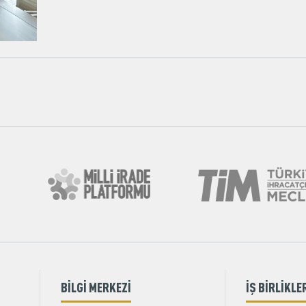
BİLGİ MERKEZİ
İŞ BİRLİKLE