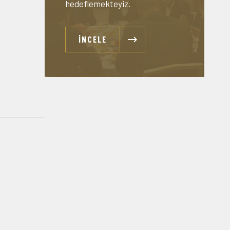
hedeflemekteyiz.
İNCELE