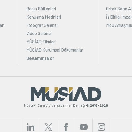
Basın Bültenleri
Ortak Satın Al
Konuşma Metinleri
İş Birliği İmz
ar
Fotoğraf Galerisi
MoU Anlaşmas
Video Galerisi
MÜSİAD Filmleri
MÜSİAD Kurumsal Dökümanlar
Devamını Gör
Müstakil Sanayici ve İşadamları Derneği
© 2018- 2026