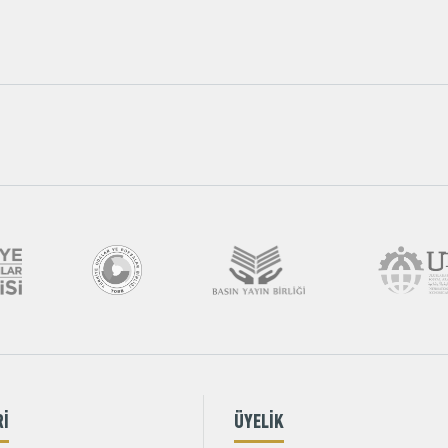
Rİ
ÜYELİK