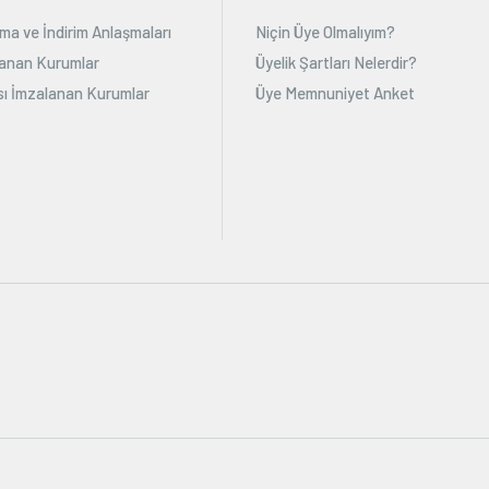
ma ve İndirim Anlaşmaları
Niçin Üye Olmalıyım?
alanan Kurumlar
Üyelik Şartları Nelerdir?
ı İmzalanan Kurumlar
Üye Memnuniyet Anket