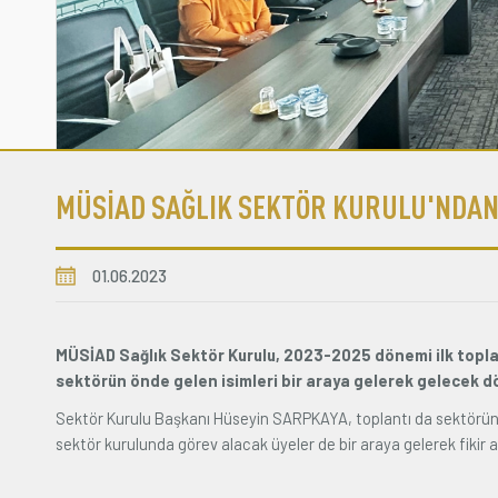
MÜSİAD SAĞLIK SEKTÖR KURULU'NDAN 
01.06.2023
MÜSİAD Sağlık Sektör Kurulu, 2023-2025 dönemi ilk topla
sektörün önde gelen isimleri bir araya gelerek gelecek d
Sektör Kurulu Başkanı Hüseyin SARPKAYA, toplantı da sektörün gel
sektör kurulunda görev alacak üyeler de bir araya gelerek fikir a