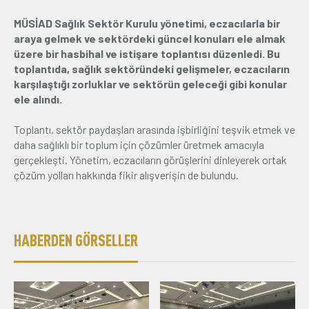
MÜSİAD Sağlık Sektör Kurulu yönetimi, eczacılarla bir
Üyelik
araya gelmek ve sektördeki güncel konuları ele almak
üzere bir hasbihal ve istişare toplantısı düzenledi. Bu
E-İşlemler
toplantıda, sağlık sektöründeki gelişmeler, eczacıların
karşılaştığı zorluklar ve sektörün geleceği gibi konular
ele alındı.
İletişim
Hakkımızda
Galeri
Toplantı, sektör paydaşları arasında işbirliğini teşvik etmek ve
daha sağlıklı bir toplum için çözümler üretmek amacıyla
gerçekleşti. Yönetim, eczacıların görüşlerini dinleyerek ortak
çözüm yolları hakkında fikir alışverişin de bulundu.
HABERDEN GÖRSELLER