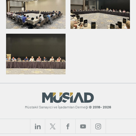
Müstakil Sanayici ve İşadamları Derneği
© 2018- 2026