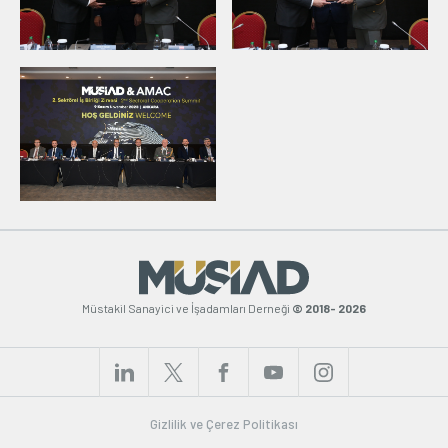
Müstakil Sanayici ve İşadamları Derneği
© 2018- 2026
Gizlilik ve Çerez Politikası