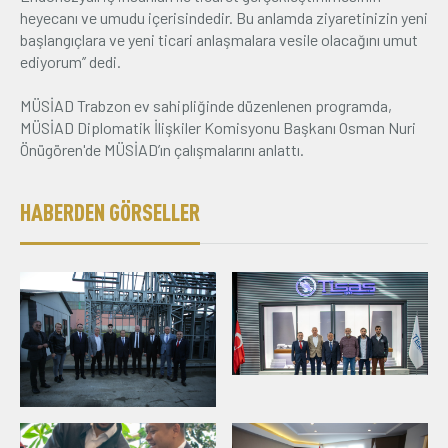
heyecanı ve umudu içerisindedir. Bu anlamda ziyaretinizin yeni
başlangıçlara ve yeni ticari anlaşmalara vesile olacağını umut
ediyorum’’ dedi.
MÜSİAD Trabzon ev sahipliğinde düzenlenen programda,
MÜSİAD Diplomatik İlişkiler Komisyonu Başkanı Osman Nuri
Önügören'de MÜSİAD’ın çalışmalarını anlattı.
HABERDEN GÖRSELLER