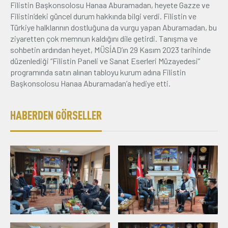
Filistin Başkonsolosu Hanaa Aburamadan, heyete Gazze ve
Filistin’deki güncel durum hakkında bilgi verdi. Filistin ve
Türkiye halklarının dostluğuna da vurgu yapan Aburamadan, bu
ziyaretten çok memnun kaldığını dile getirdi. Tanışma ve
sohbetin ardından heyet, MÜSİAD’ın 29 Kasım 2023 tarihinde
düzenlediği “Filistin Paneli ve Sanat Eserleri Müzayedesi”
programında satın alınan tabloyu kurum adına Filistin
Başkonsolosu Hanaa Aburamadan’a hediye etti.
HABERDEN GÖRSELLER