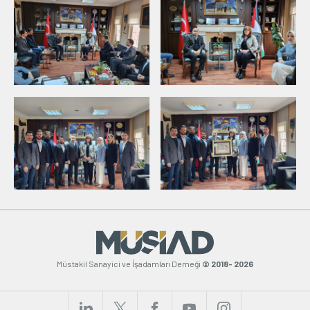
Müstakil Sanayici ve İşadamları Derneği
© 2018- 2026