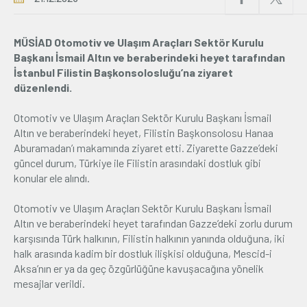
Üyelik
MÜSİAD Otomotiv ve Ulaşım Araçları Sektör Kurulu
Başkanı İsmail Altın ve beraberindeki heyet tarafından
E-İşlemler
İstanbul Filistin Başkonsolosluğu’na ziyaret
düzenlendi.
İletişim
Hakkımızda
Galeri
Otomotiv ve Ulaşım Araçları Sektör Kurulu Başkanı İsmail
Altın ve beraberindeki heyet, Filistin Başkonsolosu Hanaa
Aburamadan’ı makamında ziyaret etti. Ziyarette Gazze’deki
güncel durum, Türkiye ile Filistin arasındaki dostluk gibi
konular ele alındı.
Otomotiv ve Ulaşım Araçları Sektör Kurulu Başkanı İsmail
Altın ve beraberindeki heyet tarafından Gazze’deki zorlu durum
karşısında Türk halkının, Filistin halkının yanında olduğuna, iki
halk arasında kadim bir dostluk ilişkisi olduğuna, Mescid-i
Aksa’nın er ya da geç özgürlüğüne kavuşacağına yönelik
mesajlar verildi.