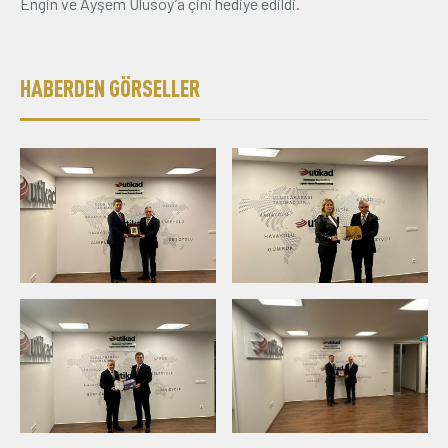
Engin ve Ayşem Ulusoy’a çini hediye edildi.
HABERDEN GÖRSELLER