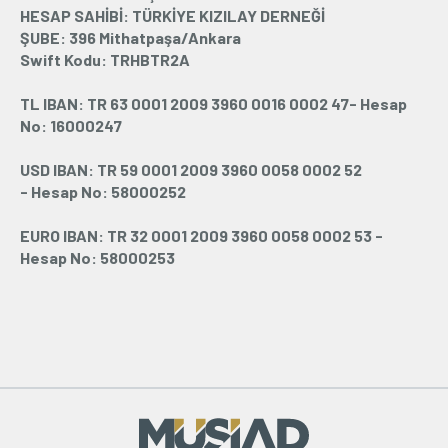
HESAP SAHİBİ: TÜRKİYE KIZILAY DERNEĞİ
ŞUBE: 396 Mithatpaşa/Ankara
Swift Kodu: TRHBTR2A
TL IBAN: TR
63 0001 2009 3960
0016 0002
47- Hesap
No: 16000247
USD IBAN: TR
59 0001 2009 3960
0058 0002 52
- Hesap No: 58000252
EURO IBAN: TR
32 0001 2009 3960
0058 0002 53
-
Hesap No: 58000253