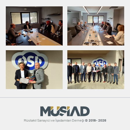
Müstakil Sanayici ve İşadamları Derneği
© 2018- 2026