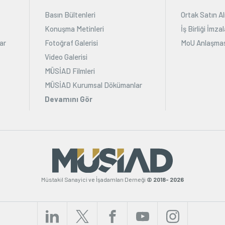
Basın Bültenleri
Ortak Satın Al
Konuşma Metinleri
İş Birliği İmz
ar
Fotoğraf Galerisi
MoU Anlaşmas
Video Galerisi
MÜSİAD Filmleri
MÜSİAD Kurumsal Dökümanlar
Devamını Gör
Müstakil Sanayici ve İşadamları Derneği
© 2018- 2026