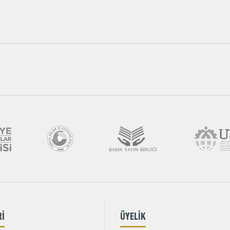
Rİ
ÜYELİK