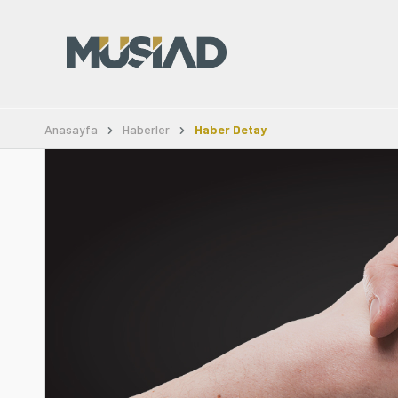
Anasayfa
Haberler
Haber Detay