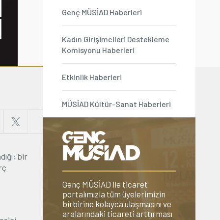
Genç MÜSİAD Haberleri
Kadın Girişimcileri Destekleme
Komisyonu Haberleri
Etkinlik Haberleri
MÜSİAD Kültür-Sanat Haberleri
ığı; bir
rç
Genç MÜSİAD ile ticaret
portalımızla tüm üyelerimizin
birbirine kolayca ulaşmasını ve
aralarındaki ticareti arttırması