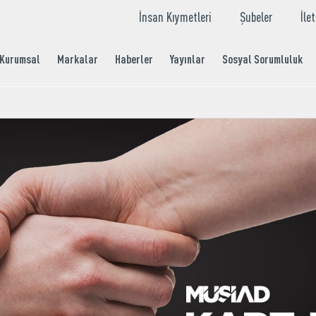
İnsan Kıymetleri
Şubeler
İle
Kurumsal
Markalar
Haberler
Yayınlar
Sosyal Sorumluluk