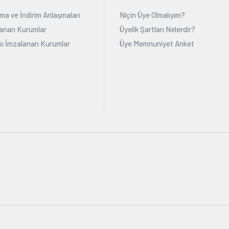
ma ve İndirim Anlaşmaları
Niçin Üye Olmalıyım?
alanan Kurumlar
Üyelik Şartları Nelerdir?
ı İmzalanan Kurumlar
Üye Memnuniyet Anket