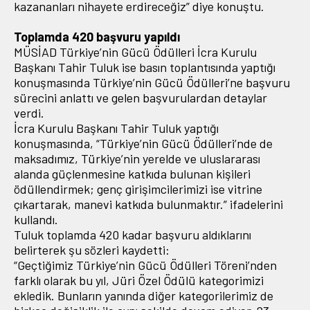
kazananları nihayete erdireceğiz” diye konuştu.
Toplamda 420 başvuru yapıldı
MÜSİAD Türkiye’nin Gücü Ödülleri İcra Kurulu
Başkanı Tahir Tuluk ise basın toplantısında yaptığı
konuşmasında Türkiye’nin Gücü Ödülleri’ne başvuru
sürecini anlattı ve gelen başvurulardan detaylar
verdi.
İcra Kurulu Başkanı Tahir Tuluk yaptığı
konuşmasında, “Türkiye’nin Gücü Ödülleri’nde de
maksadımız, Türkiye’nin yerelde ve uluslararası
alanda güçlenmesine katkıda bulunan kişileri
ödüllendirmek; genç girişimcilerimizi ise vitrine
çıkartarak, manevi katkıda bulunmaktır.” ifadelerini
kullandı.
Tuluk toplamda 420 kadar başvuru aldıklarını
belirterek şu sözleri kaydetti:
“Geçtiğimiz Türkiye’nin Gücü Ödülleri Töreni’nden
farklı olarak bu yıl, Jüri Özel Ödülü kategorimizi
ekledik. Bunların yanında diğer kategorilerimiz de