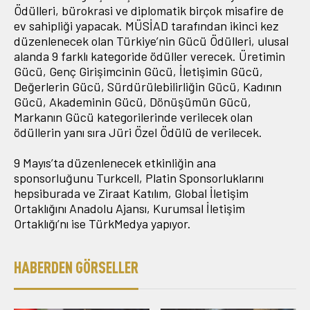
Ödülleri, bürokrasi ve diplomatik birçok misafire de
ev sahipliği yapacak. MÜSİAD tarafından ikinci kez
düzenlenecek olan Türkiye’nin Gücü Ödülleri, ulusal
alanda 9 farklı kategoride ödüller verecek. Üretimin
Gücü, Genç Girişimcinin Gücü, İletişimin Gücü,
Değerlerin Gücü, Sürdürülebilirliğin Gücü, Kadının
Gücü, Akademinin Gücü, Dönüşümün Gücü,
Markanın Gücü kategorilerinde verilecek olan
ödüllerin yanı sıra Jüri Özel Ödülü de verilecek.
9 Mayıs’ta düzenlenecek etkinliğin ana
sponsorluğunu Turkcell, Platin Sponsorluklarını
hepsiburada ve Ziraat Katılım, Global İletişim
Ortaklığını Anadolu Ajansı, Kurumsal İletişim
Ortaklığı’nı ise TürkMedya yapıyor.
HABERDEN GÖRSELLER