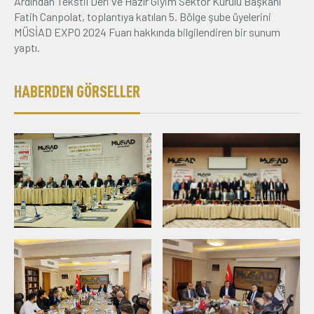
Ardından Tekstil Deri ve Hazır Giyim Sektör Kurulu Başkanı
Fatih Canpolat, toplantıya katılan 5. Bölge şube üyelerini
MÜSİAD EXPO 2024 Fuarı hakkında bilgilendiren bir sunum
yaptı.
HABERDEN GÖRSELLER