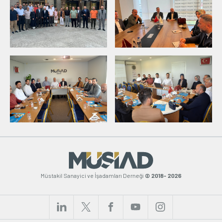
Müstakil Sanayici ve İşadamları Derneği
© 2018- 2026