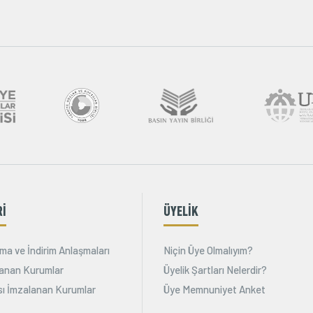
Rİ
ÜYELİK
ma ve İndirim Anlaşmaları
Niçin Üye Olmalıyım?
alanan Kurumlar
Üyelik Şartları Nelerdir?
ı İmzalanan Kurumlar
Üye Memnuniyet Anket