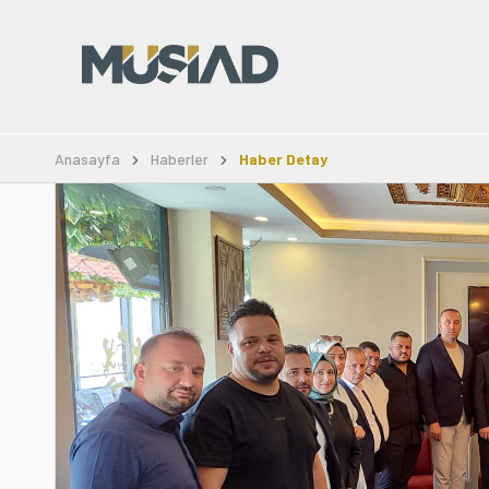
Anasayfa
Haberler
Haber Detay