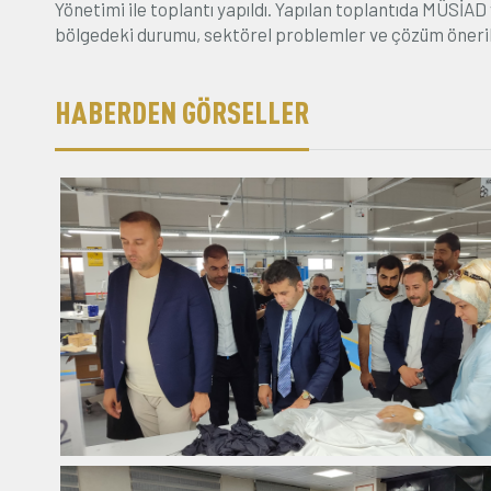
Yönetimi ile toplantı yapıldı. Yapılan toplantıda MÜSİAD 
bölgedeki durumu, sektörel problemler ve çözüm öneriler
HABERDEN GÖRSELLER