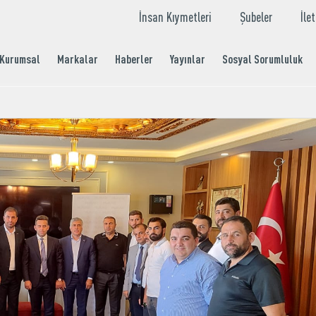
İnsan Kıymetleri
Şubeler
İle
Kurumsal
Markalar
Haberler
Yayınlar
Sosyal Sorumluluk