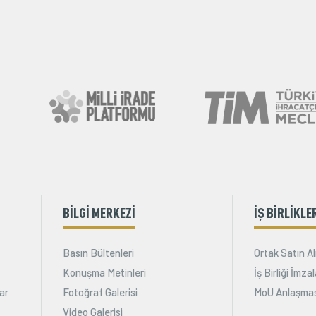
BİLGİ MERKEZİ
İŞ BİRLİKLE
Basın Bültenleri
Ortak Satın Al
Konuşma Metinleri
İş Birliği İmz
ar
Fotoğraf Galerisi
MoU Anlaşmas
Video Galerisi