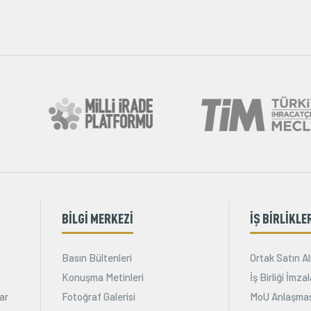
BİLGİ MERKEZİ
İŞ BİRLİKLE
Basın Bültenleri
Ortak Satın Al
Konuşma Metinleri
İş Birliği İmz
ar
Fotoğraf Galerisi
MoU Anlaşmas