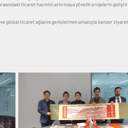
rasındaki ticaret hacmini artırmaya yönelik projelerin geliştir
ek ve global ticaret ağlarını genişletmek amacıyla benzer ziyare