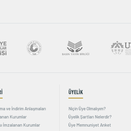
Rİ
ÜYELİK
ma ve İndirim Anlaşmaları
Niçin Üye Olmalıyım?
alanan Kurumlar
Üyelik Şartları Nelerdir?
ı İmzalanan Kurumlar
Üye Memnuniyet Anket