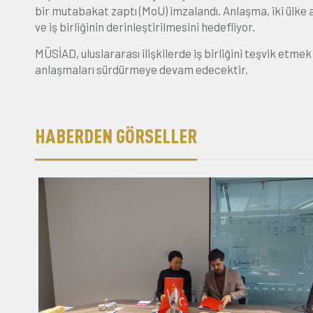
bir mutabakat zaptı (MoU) imzalandı. Anlaşma, iki ülke a
ve iş birliğinin derinleştirilmesini hedefliyor.
MÜSİAD, uluslararası ilişkilerde iş birliğini teşvik etm
anlaşmaları sürdürmeye devam edecektir.
HABERDEN GÖRSELLER