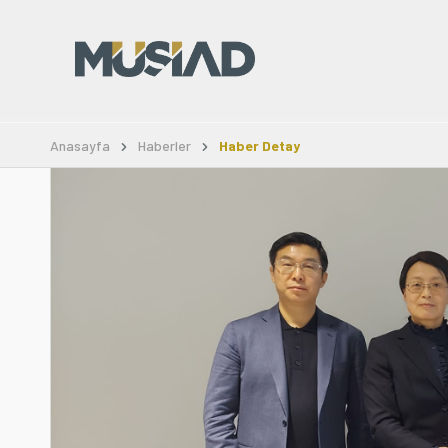
Anasayfa
Haberler
Haber Detay