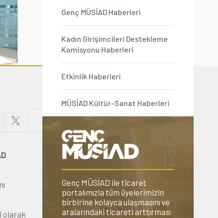
Genç MÜSİAD Haberleri
Kadın Girişimcileri Destekleme
Komisyonu Haberleri
Etkinlik Haberleri
MÜSİAD Kültür-Sanat Haberleri
AD
Genç MÜSİAD ile ticaret
nı
portalımızla tüm üyelerimizin
birbirine kolayca ulaşmasını ve
aralarındaki ticareti arttırması
i olarak