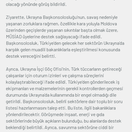
olacağı yönünde görüş bildirildi.
Ziyarette, Ukrayna Başkonsolosluğu’nun, savaş nedeniyle
yaşanan zorluklara rağmen, özellikle kara yoluyla Moldova
üzerinden geçişlerde yaşanan sıkıntılar başta olmak üzere,
MÜSİAD üyelerine destek sağlayacağı ifade edildi.
Başkonsolosluk, Türkiye’den gelecek her sektörün Ukrayna’da
karşılık gelen muadili bakanlıklarla eşleştirilmesi konusunda
destek vereceğini belirtti.
Ayrıca, Ukrayna İşçi Göç Ofisi’nin, Türk tüccarların getireceği
çalışanlar için oturum izinleri ve çalışma süreçlerini
kolaylaştırabileceği ifade edildi. Türkiye’den gönderilecek iş
ekipmanları ve malzemelerinin gerekli kontrollerden geçmesi
durumunda Ukrayna’da kullanımında bir engel olmadığı dile
getirildi. Başkonsolosluk, belirli sektörlere dair toplu bir soru
listesi hazırlanmasını talep etti. Bu liste, ilgili bakanlıklara
yönlendirilecektir. Görüşmede inşaat, enerji ve gıda
sektörlerinde büyük açıkların bulunduğu, bu alanlarda destek
beklendiği belirtildi. Ayrıca, savunma sektörüne ciddi bir