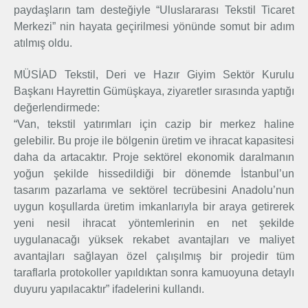
paydaşların tam desteğiyle “Uluslararası Tekstil Ticaret
Merkezi” nin hayata geçirilmesi yönünde somut bir adım
atılmış oldu.
MÜSİAD Tekstil, Deri ve Hazır Giyim Sektör Kurulu
Başkanı Hayrettin Gümüşkaya, ziyaretler sırasında yaptığı
değerlendirmede:
“Van, tekstil yatırımları için cazip bir merkez haline
gelebilir. Bu proje ile bölgenin üretim ve ihracat kapasitesi
daha da artacaktır. Proje sektörel ekonomik daralmanın
yoğun şekilde hissedildiği bir dönemde İstanbul’un
tasarım pazarlama ve sektörel tecrübesini Anadolu’nun
uygun koşullarda üretim imkanlarıyla bir araya getirerek
yeni nesil ihracat yöntemlerinin en net şekilde
uygulanacağı yüksek rekabet avantajları ve maliyet
avantajları sağlayan özel çalışılmış bir projedir tüm
taraflarla protokoller yapıldıktan sonra kamuoyuna detaylı
duyuru yapılacaktır” ifadelerini kullandı.