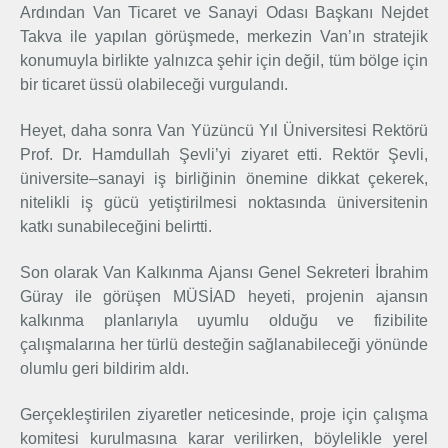
Ardından Van Ticaret ve Sanayi Odası Başkanı Nejdet
Takva ile yapılan görüşmede, merkezin Van’ın stratejik
konumuyla birlikte yalnızca şehir için değil, tüm bölge için
bir ticaret üssü olabileceği vurgulandı.
Heyet, daha sonra Van Yüzüncü Yıl Üniversitesi Rektörü
Prof. Dr. Hamdullah Şevli’yi ziyaret etti. Rektör Şevli,
üniversite–sanayi iş birliğinin önemine dikkat çekerek,
nitelikli iş gücü yetiştirilmesi noktasında üniversitenin
katkı sunabileceğini belirtti.
Son olarak Van Kalkınma Ajansı Genel Sekreteri İbrahim
Güray ile görüşen MÜSİAD heyeti, projenin ajansın
kalkınma planlarıyla uyumlu olduğu ve fizibilite
çalışmalarına her türlü desteğin sağlanabileceği yönünde
olumlu geri bildirim aldı.
Gerçekleştirilen ziyaretler neticesinde, proje için çalışma
komitesi kurulmasına karar verilirken, böylelikle yerel