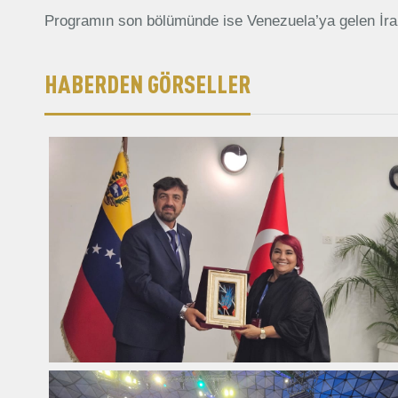
Programın son bölümünde ise Venezuela’ya gelen İranl
HABERDEN GÖRSELLER