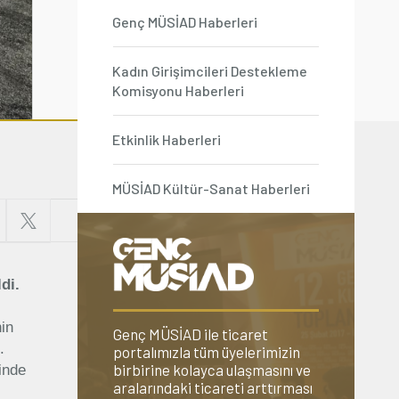
Genç MÜSİAD Haberleri
Kadın Girişimcileri Destekleme
Komisyonu Haberleri
Etkinlik Haberleri
MÜSİAD Kültür-Sanat Haberleri
di.
in
Genç MÜSİAD ile ticaret
.
portalımızla tüm üyelerimizin
birbirine kolayca ulaşmasını ve
şinde
aralarındaki ticareti arttırması