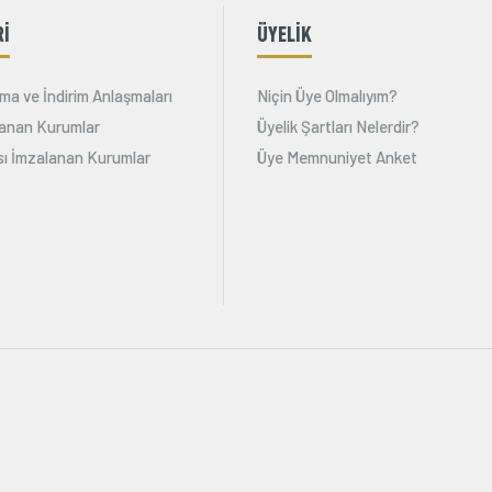
Rİ
ÜYELİK
ma ve İndirim Anlaşmaları
Niçin Üye Olmalıyım?
alanan Kurumlar
Üyelik Şartları Nelerdir?
ı İmzalanan Kurumlar
Üye Memnuniyet Anket