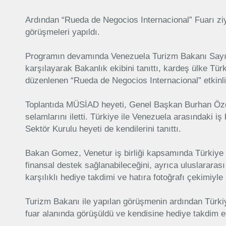
Ardından “Rueda de Negocios Internacional” Fuarı ziya
görüşmeleri yapıldı.
Programın devamında Venezuela Turizm Bakanı Sayın 
karşılayarak Bakanlık ekibini tanıttı, kardeş ülke Tü
düzenlenen “Rueda de Negocios Internacional” etkinli
Toplantıda MÜSİAD heyeti, Genel Başkan Burhan Özde
selamlarını iletti. Türkiye ile Venezuela arasındaki iş 
Sektör Kurulu heyeti de kendilerini tanıttı.
Bakan Gomez, Venetur iş birliği kapsamında Türkiye il
finansal destek sağlanabileceğini, ayrıca uluslararası 
karşılıklı hediye takdimi ve hatıra fotoğrafı çekimiyle
Turizm Bakanı ile yapılan görüşmenin ardından Türk
fuar alanında görüşüldü ve kendisine hediye takdim ed