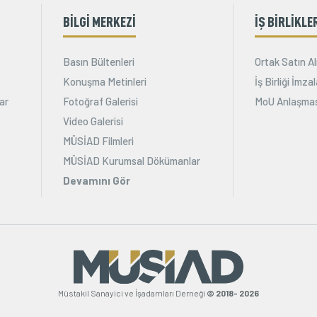
BİLGİ MERKEZİ
İŞ BİRLİKLE
Basın Bültenleri
Ortak Satın Al
Konuşma Metinleri
İş Birliği İmz
ar
Fotoğraf Galerisi
MoU Anlaşmas
Video Galerisi
MÜSİAD Filmleri
MÜSİAD Kurumsal Dökümanlar
Devamını Gör
Müstakil Sanayici ve İşadamları Derneği
© 2018- 2026