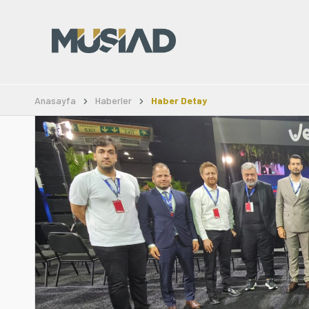
Anasayfa
Haberler
Haber Detay