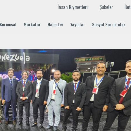
İnsan Kıymetleri
Şubeler
İle
Kurumsal
Markalar
Haberler
Yayınlar
Sosyal Sorumluluk