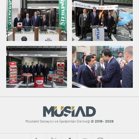
Müstakil Sanayici ve İşadamları Derneği
© 2018- 2026