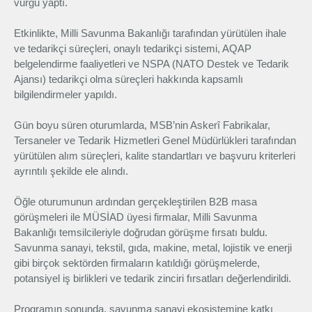
vurgu yaptı.
Etkinlikte, Milli Savunma Bakanlığı tarafından yürütülen ihale
ve tedarikçi süreçleri, onaylı tedarikçi sistemi, AQAP
belgelendirme faaliyetleri ve NSPA (NATO Destek ve Tedarik
Ajansı) tedarikçi olma süreçleri hakkında kapsamlı
bilgilendirmeler yapıldı.
Gün boyu süren oturumlarda, MSB’nin Askerî Fabrikalar,
Tersaneler ve Tedarik Hizmetleri Genel Müdürlükleri tarafından
yürütülen alım süreçleri, kalite standartları ve başvuru kriterleri
ayrıntılı şekilde ele alındı.
Öğle oturumunun ardından gerçekleştirilen B2B masa
görüşmeleri ile MÜSİAD üyesi firmalar, Milli Savunma
Bakanlığı temsilcileriyle doğrudan görüşme fırsatı buldu.
Savunma sanayi, tekstil, gıda, makine, metal, lojistik ve enerji
gibi birçok sektörden firmaların katıldığı görüşmelerde,
potansiyel iş birlikleri ve tedarik zinciri fırsatları değerlendirildi.
Programın sonunda, savunma sanayi ekosistemine katkı