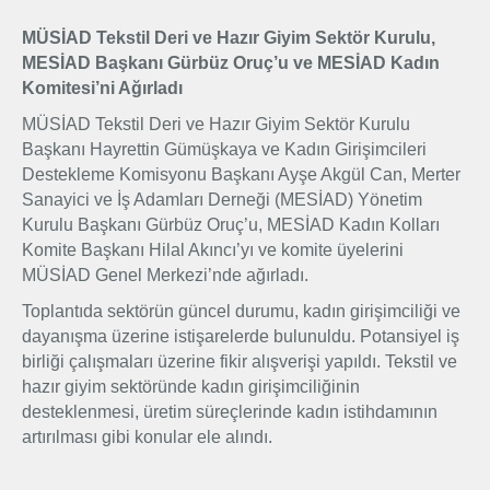
Üyelik
MÜSİAD Tekstil Deri ve Hazır Giyim Sektör Kurulu,
MESİAD Başkanı Gürbüz Oruç’u ve MESİAD Kadın
Komitesi’ni Ağırladı
E-İşlemler
MÜSİAD Tekstil Deri ve Hazır Giyim Sektör Kurulu
Başkanı Hayrettin Gümüşkaya ve Kadın Girişimcileri
İletişim
Hakkımızda
Galeri
Destekleme Komisyonu Başkanı Ayşe Akgül Can, Merter
Sanayici ve İş Adamları Derneği (MESİAD) Yönetim
Kurulu Başkanı Gürbüz Oruç’u, MESİAD Kadın Kolları
Komite Başkanı Hilal Akıncı’yı ve komite üyelerini
MÜSİAD Genel Merkezi’nde ağırladı.
Toplantıda sektörün güncel durumu, kadın girişimciliği ve
dayanışma üzerine istişarelerde bulunuldu. Potansiyel iş
birliği çalışmaları üzerine fikir alışverişi yapıldı. Tekstil ve
hazır giyim sektöründe kadın girişimciliğinin
desteklenmesi, üretim süreçlerinde kadın istihdamının
artırılması gibi konular ele alındı.