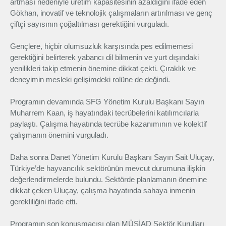
artması nedeniyle üretim kapasitesinin azaldığını ifade eden
Gökhan, inovatif ve teknolojik çalışmaların artırılması ve genç
çiftçi sayısının çoğaltılması gerektiğini vurguladı.
Gençlere, hiçbir olumsuzluk karşısında pes edilmemesi
gerektiğini belirterek yabancı dil bilmenin ve yurt dışındaki
yenilikleri takip etmenin önemine dikkat çekti. Çıraklık ve
deneyimin mesleki gelişimdeki rolüne de değindi.
Programın devamında SFG Yönetim Kurulu Başkanı Sayın
Muharrem Kaan, iş hayatındaki tecrübelerini katılımcılarla
paylaştı. Çalışma hayatında tecrübe kazanımının ve kolektif
çalışmanın önemini vurguladı.
Daha sonra Danet Yönetim Kurulu Başkanı Sayın Sait Uluçay,
Türkiye’de hayvancılık sektörünün mevcut durumuna ilişkin
değerlendirmelerde bulundu. Sektörde planlamanın önemine
dikkat çeken Uluçay, çalışma hayatında sahaya inmenin
gerekliliğini ifade etti.
Programın son konuşmacısı olan MÜSİAD Sektör Kurulları