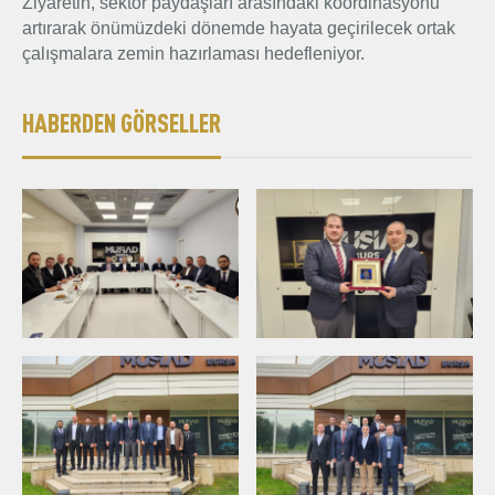
Ziyaretin, sektör paydaşları arasındaki koordinasyonu
artırarak önümüzdeki dönemde hayata geçirilecek ortak
çalışmalara zemin hazırlaması hedefleniyor.
HABERDEN GÖRSELLER