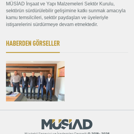
MÜSİAD İnşaat ve Yapı Malzemeleri Sektör Kurulu,
sektörün sürdürülebilir gelişimine katkı sunmak amacıyla
kamu temsilcileri, sektör paydaşları ve üyeleriyle
istişarelerini sürdürmeye devam etmektedir.
HABERDEN GÖRSELLER
Müstakil Sanayici ve İşadamları Derneği
© 2018- 2026