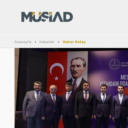
Anasayfa
Haberler
Haber Detay