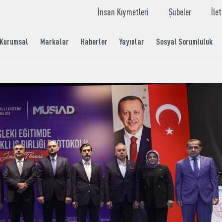
İnsan Kıymetleri
Şubeler
İle
Kurumsal
Markalar
Haberler
Yayınlar
Sosyal Sorumluluk