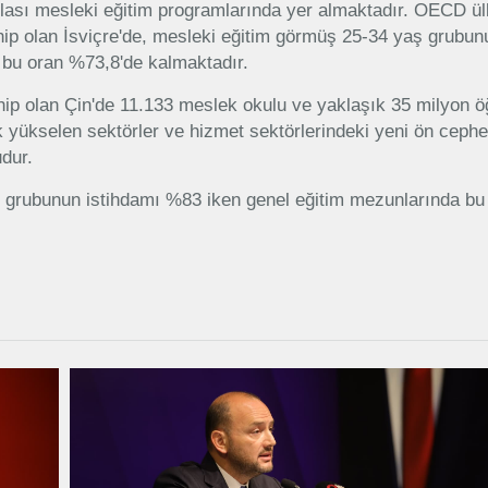
zlası mesleki eğitim programlarında yer almaktadır. OECD ül
hip olan İsviçre'de, mesleki eğitim görmüş 25-34 yaş grubun
 bu oran %73,8'de kalmaktadır.
ip olan Çin'de 11.133 meslek okulu ve yaklaşık 35 milyon ö
ik yükselen sektörler ve hizmet sektörlerindeki yeni ön cephe
dur.
 grubunun istihdamı %83 iken genel eğitim mezunlarında bu