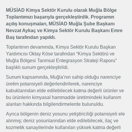
Üyelik
MÜSİAD Kimya Sektör Kurulu olarak Muğla Bölge
Toplantımızı başarıyla gerçekleştirdik. Programın
açılış konuşmaları, MÜSİAD Muğla Şube Başkanı
E-İşlemler
Nevzat Aykaç ve Kimya Sektör Kurulu Başkanı Emre
Baş tarafından yapıldı.
İletişim
Hakkımızda
Galeri
Toplantının devamında, Kimya Sektör Kurulu Başkan
Yardımcısı Oktay Köse tarafından “Kimya Sektörü ve
Muğla Bölgesi Tarımsal Entegrasyon Strateji Raporu”
başlıklı sunum gerçekleştirildi.
Sunum kapsamında, Muğla’nın sahip olduğu narenciye
üretim potansiyeli değerlendirilerek, narenciye
kabuklarından elde edilebilecek katma değerli ürünler ve
bu ürünlerin kimyasal hammadde üretimindeki kullanım
alanları hakkında bilgilendirmelerde bulunuldu.
Ayrıca bölgenin deniz yosunu yetiştiriciliği potansiyeli ele
alınmış; deniz yosunlarından elde edilebilecek, ilaç ve
kozmetik sanayilerinde kullanılan yüksek katma değerli