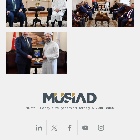
Müstakil Sanayici ve İşadamları Derneği
© 2018- 2026