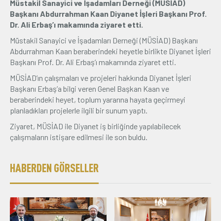
Müstakil Sanayici ve İşadamları Derneği (MÜSİAD)
Başkanı Abdurrahman Kaan Diyanet İşleri Başkanı Prof.
Üyelik
Dr. Ali Erbaş’ı makamında ziyaret etti.
Müstakil Sanayici ve İşadamları Derneği (MÜSİAD) Başkanı
E-İşlemler
Abdurrahman Kaan beraberindeki heyetle birlikte Diyanet İşleri
Başkanı Prof. Dr. Ali Erbaş’ı makamında ziyaret etti.
MÜSİAD’ın çalışmaları ve projeleri hakkında Diyanet İşleri
İletişim
Hakkımızda
Galeri
Başkanı Erbaş’a bilgi veren Genel Başkan Kaan ve
beraberindeki heyet, toplum yararına hayata geçirmeyi
planladıkları projelerle ilgili bir sunum yaptı.
Ziyaret, MÜSİAD ile Diyanet iş birliğinde yapılabilecek
çalışmaların istişare edilmesi ile son buldu.
HABERDEN GÖRSELLER