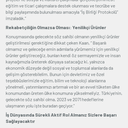
eğitim ve ticari çalışmalara destek olunması ve tecrübe ve
bilgi paylaşımında bulunulması amacıyla “İş Birliği Protokolü”
imzaladık.”
Rekabetçiliğin Olmazsa Olması: Yenilikçi Ürünler
Konuşmasında gelecekte söz sahibi olmanın yenilikçi ürünler
geliştirilmesi gerektiğine dikkat çeken Kaan, “ Başarılı
olmamız ve geleceğe emin adımlarla yürümemiz için yenilikçi
ürünler geliştireceğiz, bunları kendi öz sermayemizle ve insan
kaynağımızla üreterek dünyaya satacağız ki, yalnızca
ekonomik düzeyde değil sosyal ve toplumsal alanlarda da
gelişim gösterebilelim. Bunun için devletimiz ve özel
teşebbüslerimizle eğitim, bilim ve teknoloji alanlarına
yönelmeli, yatırımlarımızı artırmalı ve bir an evvel tüketen ülke
konumundan üreten ülke konumuna yükselmeliyiz. Türkiye’nin,
gelecekte söz sahibi olma, 2023 ve 2071 hedeflerine
ulaşmanın yolu işte buradan geçiyor.”
İş Dünyasında Sürekli Aktif Rol Almanız Sizlere Başarı
Sağlayacaktır