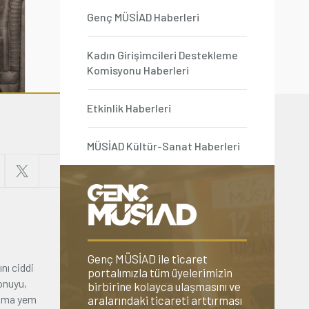
Genç MÜSİAD Haberleri
Kadın Girişimcileri Destekleme
Komisyonu Haberleri
Etkinlik Haberleri
MÜSİAD Kültür-Sanat Haberleri
Genç MÜSİAD ile ticaret
nı ciddi
portalımızla tüm üyelerimizin
Konuyu,
birbirine kolayca ulaşmasını ve
 ama yem
aralarındaki ticareti arttırması