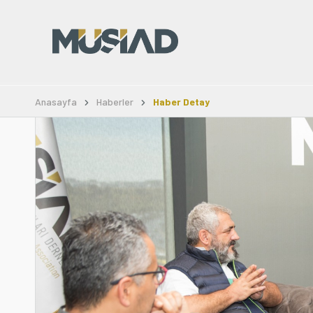
Anasayfa
Haberler
Haber Detay