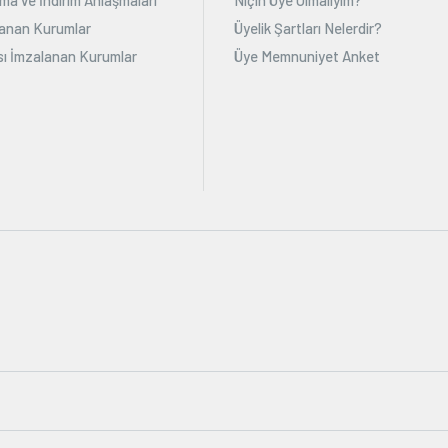
alanan Kurumlar
Üyelik Şartları Nelerdir?
ı İmzalanan Kurumlar
Üye Memnuniyet Anket