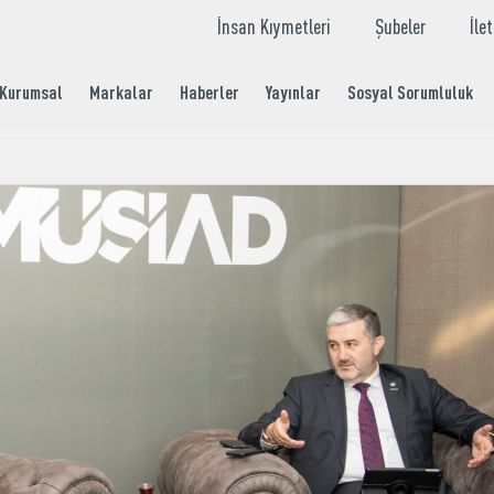
İnsan Kıymetleri
Şubeler
İle
Kurumsal
Markalar
Haberler
Yayınlar
Sosyal Sorumluluk