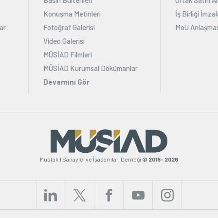
Konuşma Metinleri
İş Birliği İmz
ar
Fotoğraf Galerisi
MoU Anlaşmas
Video Galerisi
MÜSİAD Filmleri
MÜSİAD Kurumsal Dökümanlar
Devamını Gör
Müstakil Sanayici ve İşadamları Derneği
© 2018- 2026