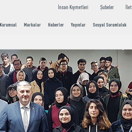
İnsan Kıymetleri
Şubeler
İle
Kurumsal
Markalar
Haberler
Yayınlar
Sosyal Sorumluluk