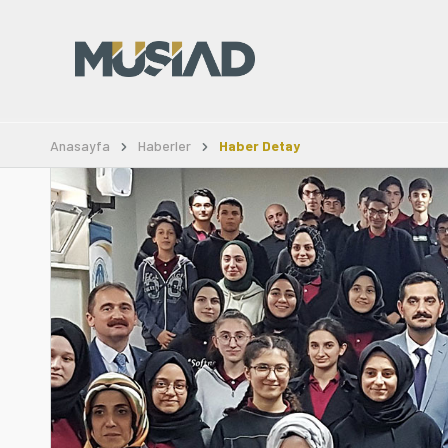
Anasayfa
Haberler
Haber Detay