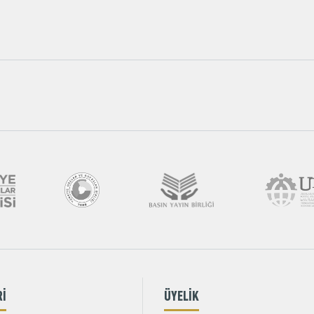
Rİ
ÜYELİK