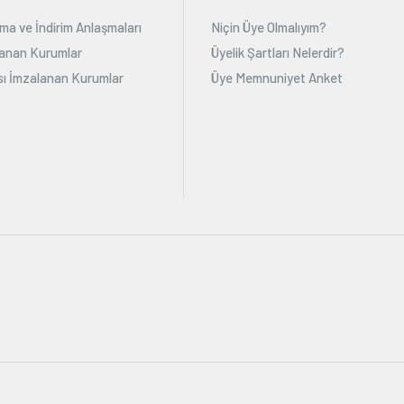
ma ve İndirim Anlaşmaları
Niçin Üye Olmalıyım?
alanan Kurumlar
Üyelik Şartları Nelerdir?
ı İmzalanan Kurumlar
Üye Memnuniyet Anket