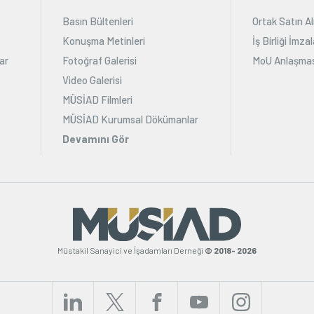
Basın Bültenleri
Ortak Satın Al
Konuşma Metinleri
İş Birliği İmz
ar
Fotoğraf Galerisi
MoU Anlaşmas
Video Galerisi
MÜSİAD Filmleri
MÜSİAD Kurumsal Dökümanlar
Devamını Gör
Müstakil Sanayici ve İşadamları Derneği
© 2018- 2026