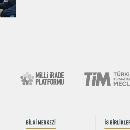
BİLGİ MERKEZİ
İŞ BİRLİKLE