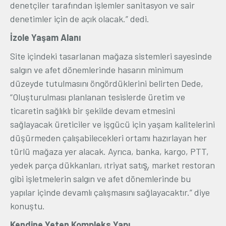
denetçiler tarafından işlemler sanitasyon ve sair
denetimler için de açık olacak.” dedi.
İzole Yaşam Alanı
Site içindeki tasarlanan mağaza sistemleri sayesinde
salgın ve afet dönemlerinde hasarın minimum
düzeyde tutulmasını öngördüklerini belirten Dede,
“Oluşturulması planlanan tesislerde üretim ve
ticaretin sağlıklı bir şekilde devam etmesini
sağlayacak üreticiler ve işgücü için yaşam kalitelerini
düşürmeden çalışabilecekleri ortamı hazırlayan her
türlü mağaza yer alacak. Ayrıca, banka, kargo, PTT,
yedek parça dükkanları, ıtriyat satış̧, market restoran
gibi işletmelerin salgın ve afet dönemlerinde bu
yapılar içinde devamlı çalışmasını sağlayacaktır.” diye
konuştu.
Kendine Yeten Kompleks Yapı