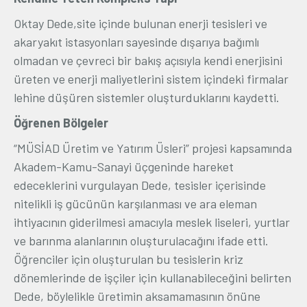
Oktay Dede,site içinde bulunan enerji tesisleri ve
akaryakıt istasyonları sayesinde dışarıya bağımlı
olmadan ve çevreci bir bakış açısıyla kendi enerjisini
üreten ve enerji maliyetlerini sistem içindeki firmalar
lehine düşüren sistemler oluşturduklarını kaydetti.
Öğrenen Bölgeler
“MÜSİAD Üretim ve Yatırım Üsleri” projesi kapsamında
Akadem-Kamu-Sanayi üçgeninde hareket
edeceklerini vurgulayan Dede, tesisler içerisinde
nitelikli iş gücünün karşılanması ve ara eleman
ihtiyacının giderilmesi amacıyla meslek liseleri, yurtlar
ve barınma alanlarının oluşturulacağını ifade etti.
Öğrenciler için oluşturulan bu tesislerin kriz
dönemlerinde de işçiler için kullanabileceğini belirten
Dede, böylelikle üretimin aksamamasının önüne