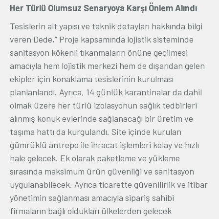
Her Türlü Olumsuz Senaryoya Karşı Önlem Alındı
Tesislerin alt yapısı ve teknik detayları hakkında bilgi
veren Dede,” Proje kapsamında lojistik sisteminde
sanitasyon kökenli tıkanmaların önüne geçilmesi
amacıyla hem lojistik merkezi hem de dışarıdan gelen
ekipler için konaklama tesislerinin kurulması
planlanlandı. Ayrıca, 14 günlük karantinalar da dahil
olmak üzere her türlü izolasyonun sağlık tedbirleri
alınmış konuk evlerinde sağlanacağı bir üretim ve
taşıma hattı da kurgulandı. Site içinde kurulan
gümrüklü antrepo ile ihracat işlemleri kolay ve hızlı
hale gelecek. Ek olarak paketleme ve yükleme
sırasında maksimum ürün güvenliği ve sanitasyon
uygulanabilecek. Ayrıca ticarette güvenilirlik ve itibar
yönetimin sağlanması amacıyla sipariş sahibi
firmaların bağlı oldukları ülkelerden gelecek