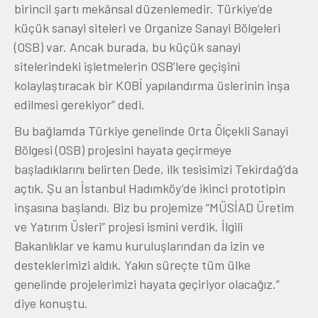
birincil şartı mekânsal düzenlemedir. Türkiye’de
küçük sanayi siteleri ve Organize Sanayi Bölgeleri
(OSB) var. Ancak burada, bu küçük sanayi
sitelerindeki işletmelerin OSB’lere geçişini
kolaylaştıracak bir KOBİ yapılandırma üslerinin inşa
edilmesi gerekiyor” dedi.
Bu bağlamda Türkiye genelinde Orta Ölçekli Sanayi
Bölgesi (OSB) projesini hayata geçirmeye
başladıklarını belirten Dede, ilk tesisimizi Tekirdağ’da
açtık. Şu an İstanbul Hadımköy’de ikinci prototipin
inşasına başlandı. Biz bu projemize “MÜSİAD Üretim
ve Yatırım Üsleri” projesi ismini verdik. İlgili
Bakanlıklar ve kamu kuruluşlarından da izin ve
desteklerimizi aldık. Yakın süreçte tüm ülke
genelinde projelerimizi hayata geçiriyor olacağız.”
diye konuştu.