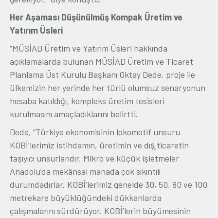
Her Aşaması Düşünülmüş Kompak Üretim ve
Yatırım Üsleri
“MÜSİAD Üretim ve Yatırım Üsleri hakkında
açıklamalarda bulunan MÜSİAD Üretim ve Ticaret
Planlama Üst Kurulu Başkanı Oktay Dede, proje ile
ülkemizin her yerinde her türlü olumsuz senaryonun
hesaba katıldığı, kompleks üretim tesisleri
kurulmasını amaçladıklarını belirtti.
Dede, “Türkiye ekonomisinin lokomotif unsuru
KOBİ’lerimiz istihdamın, üretimin ve dış̧ ticaretin
taşıyıcı unsurlarıdır. Mikro ve küçük işletmeler
Anadolu’da mekânsal manada çok sıkıntılı
durumdadırlar. KOBİ’lerimiz genelde 30, 50, 80 ve 100
metrekare büyüklüğündeki dükkanlarda
çalışmalarını sürdürüyor. KOBİ’lerin büyümesinin