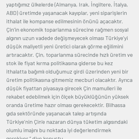
yaptığımız ülkelerde (Almanya, Irak, İngiltere, İtalya,
ABD) üretimde yaşanacak kayıplar, yeni siparişlerin
ithalat ile kompanse edilmesinin önünü açacaktır.
Çin’in ekonomik toparlanma sürecine rağmen sosyal
algının uzun vadede değişmeyecek olması Türkiye’yi
düşük maliyetli yeni üretici olarak görme eğilimini
artıracaktır. Çin, toparlanma sürecinde hızlı üretim ve
stok ile fiyat kırma politikasına giderse bu kez
ithalatta bağımlı olduğumuz girdi üzerinden yeni bir
üretim politikasına gitmemiz mecburi olacaktır. Ayrıca
düşük fiyattan piyasaya girecek Çin mamulleri ile
rekabet edebilmek için ölçek büyüklüğünün yüksek
oranda üretime hazır olması gerekecektir. Bilhassa
gıda sektöründe yaşanacak talep artışında
Türkiye’nin Çin’e nazaran dünya tüketim algısındaki
olumlu imajını bu noktada iyi değerlendirmek
gerekiyor.” diye konuştu.