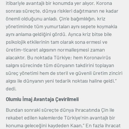
itibariyle avantajlı bir konumda yer alıyor. Korona
sonrası süreçte, dünya riskleri dağıtmanın ne kadar
önemli olduğunu anladı. Çin’e bağımlılığın, kriz
yönetiminde tüm yumurtaları aynı sepete koymakla
aynı anlama geldiğini gördü. Ayrıca kriz bitse bile
psikolojik etkilerinin tam olarak sona ermesi ve
üretim-ticaret algısının normalleşmesi zaman
alacaktır. Bu noktada Türkiye; hem Koronavirüs
salgını sürecinde tüm dünyanın takdirini toplayan
süreç yönetimi hem de steril ve güvenli üretim zinciri
algısı ile dünyanın yeni tedarik noktası haline geldi.”
dedi.
Olumlu İmaj Avantaja Çevirilmeli
Bundan sonraki süreçte dünya ihracatında Çin ile
rekabet edilen kalemlerde Türkiye’nin avantajlı bir
konuma geleceğini kaydeden Kaan,” En fazla ihracat