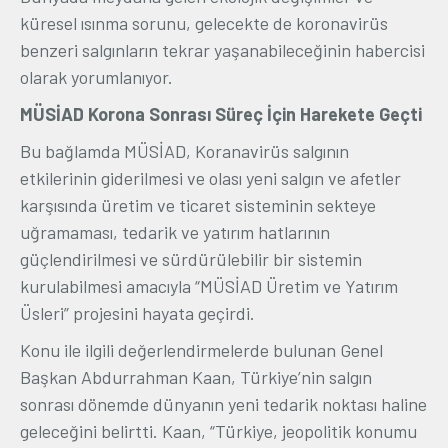
küresel ısınma sorunu, gelecekte de koronavirüs
benzeri salgınların tekrar yaşanabileceğinin habercisi
olarak yorumlanıyor.
MÜSİAD Korona Sonrası Süreç İçin Harekete Geçti
Bu bağlamda MÜSİAD, Koranavirüs salgının
etkilerinin giderilmesi ve olası yeni salgın ve afetler
karşısında üretim ve ticaret sisteminin sekteye
uğramaması, tedarik ve yatırım hatlarının
güçlendirilmesi ve sürdürülebilir bir sistemin
kurulabilmesi amacıyla “MÜSİAD Üretim ve Yatırım
Üsleri” projesini hayata geçirdi.
Konu ile ilgili değerlendirmelerde bulunan Genel
Başkan Abdurrahman Kaan, Türkiye’nin salgın
sonrası dönemde dünyanın yeni tedarik noktası haline
geleceğini belirtti. Kaan, “Türkiye, jeopolitik konumu